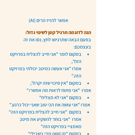
אפשר להזיז הרים (AI)
הנה לדוגמה תרגיל קטן לשינוי גדול:
בפעם הבאה שתרגישו לחץ, נסו את זה 
בעצמכם:
במקום לומר "אני חייב להצליח בפרויקט 
הזה", 
אמרו "אני אעשה כמיטב יכולתי בפרויקט 
הזה."
במקום "אין סיכוי שזה יקרה",
אמרו  "אני פתוח לראות מה אפשרי."
במקום "אני לא מצליח"
 אמרו "אני עושה את הכי טוב שאני יכול כרגע."
במקום  "אני חייב להצליח בפרויקט הזה"
אמרו  "אני בוחר להשקיע את מיטב 
מאמציי בפרויקט הזה"
במקום "זה קשה מדי בשבילי"