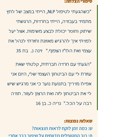
סיפורי הצלחה:
"כשהגעתי לטיפול NLP, הייתי במצב של לחץ 
מתמיד בעבודה, הייתי בחרדות, הרגשתי 
שיתוק וחוסר יכולת לבצע משימות. אצל יעל 
למדתי איך להרגיש מאוזנת וחזרתי לנהל את 
עצמי ואת הלו"ז הצפוף."   זינה נ.  בת 35
"הגעתי עם חרדה חברתית, קלטתי שאת 
עוזרת לי עם הביטחון העצמי שלי, היום אני 
אפילו מדריך בתנועת נוער כי אני מרגיש שיש 
לי את הביטחון לזה ואת הרצון לעזור. תודה 
רבה על הכל."  נריה כ. בן 16
שאלות נפוצות:
ש: כמה זמן לוקח לראות תוצאות?
ת: רוב המטופלים מדווחים על שיפור כבר אחרי 