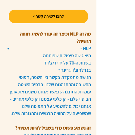
לחצו ליצירת קשר >
מה זה NLP וכיצד זה עוזר להשיג רווחה 
רגשית?
- NLP
.היא גישה טיפולית שפותחה 
בשנות ה-70 על ידי ריצ'רד 
בנדלר וג'ון גרינדר
הגישה מתמקדת בקשר בין השפה, דפוסי 
החשיבה וההתנהגות שלנו. בבסיס השיטה 
עומדת התובנה שכאשר אנחנו משנים את אופן 
הביטוי שלנו - הן כלפי עצמנו והן כלפי אחרים - 
אנחנו יכולים להשפיע על התפיסה שלנו 
שמשפיעה על החוויה הרגשית והתגובות שלנו.
זה נשמע פשוט מדי בשביל להיות אמיתי?