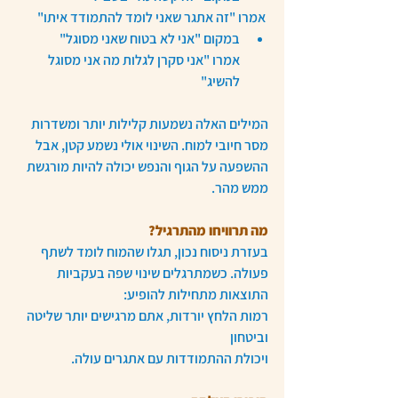
 אמרו "זה אתגר שאני לומד להתמודד איתו"
במקום "אני לא בטוח שאני מסוגל"
אמרו "אני סקרן לגלות מה אני מסוגל 
להשיג"
המילים האלה נשמעות קלילות יותר ומשדרות 
מסר חיובי למוח. השינוי אולי נשמע קטן, אבל 
ההשפעה על הגוף והנפש יכולה להיות מורגשת 
ממש מהר.
מה תרוויחו מהתרגיל?
בעזרת ניסוח נכון, תגלו שהמוח לומד לשתף 
פעולה. כשמתרגלים שינוי שפה בעקביות 
התוצאות מתחילות להופיע:
רמות הלחץ יורדות, אתם מרגישים יותר שליטה 
וביטחון
ויכולת ההתמודדות עם אתגרים עולה.